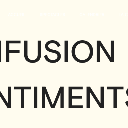
ACCUEIL
SPECTACLES
CALENDRIER
LA 
NFUSION
NTIMENT