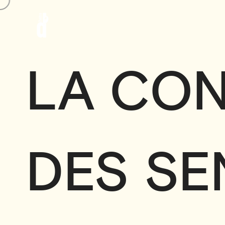
LA CO
DES SE